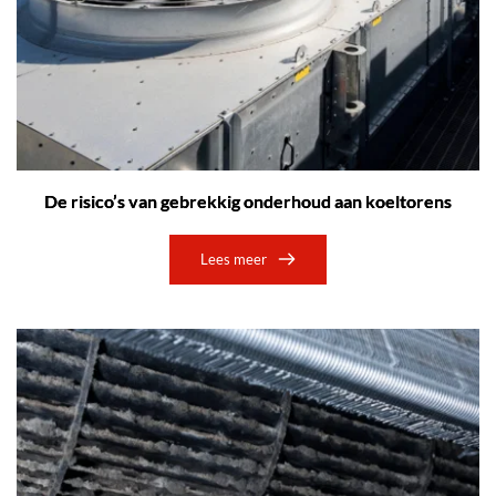
De risico’s van gebrekkig onderhoud aan koeltorens
Lees meer