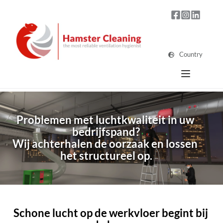
Country
Problemen met luchtkwaliteit in uw 
bedrijfspand?
Wij achterhalen de oorzaak en lossen 
het structureel op.
Schone lucht op de werkvloer begint bij 