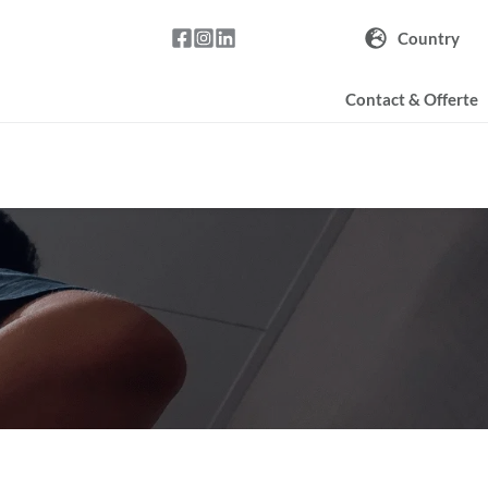
Country
Contact & Offerte
Over ons
Kenniscentrum