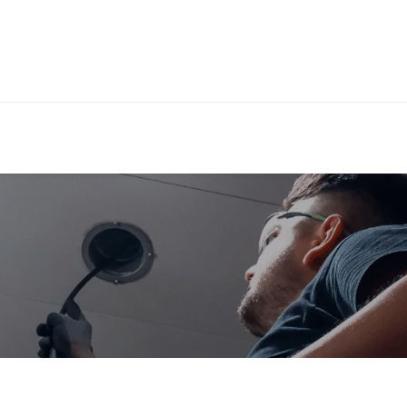
Werkwijze
Samenwerken