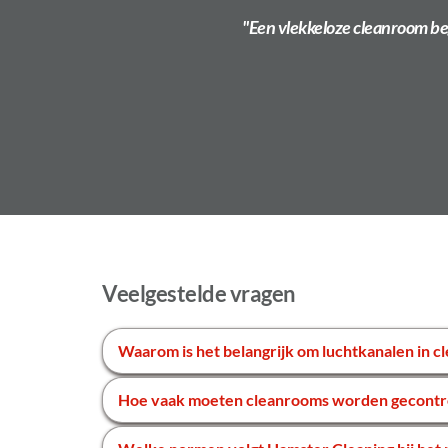
"Een vlekkeloze cleanroom be
Veelgestelde vragen
Cleanrooms vereisen een gecontroleerde omgeving, en
voorkomen.
Dit is afhankelijk van de sector en het gebruik van 