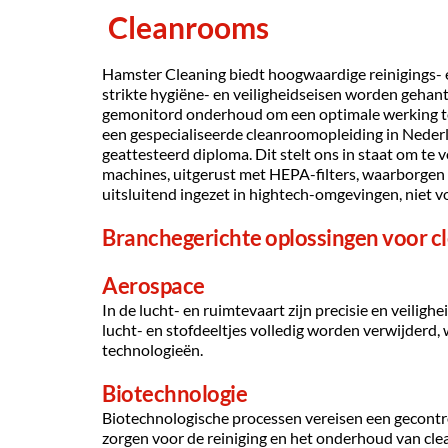
Cleanrooms
Hamster Cleaning biedt hoogwaardige reinigings- 
strikte hygiëne- en veiligheidseisen worden gehan
gemonitord onderhoud om een optimale werking te
een gespecialiseerde cleanroomopleiding in Neder
geattesteerd diploma. Dit stelt ons in staat om te
machines, uitgerust met HEPA-filters, waarborgen 
uitsluitend ingezet in hightech-omgevingen, niet v
Branchegerichte oplossingen voor c
Aerospace
In de lucht- en ruimtevaart zijn precisie en veiligh
lucht- en stofdeeltjes volledig worden verwijderd,
technologieën.
Biotechnologie
Biotechnologische processen vereisen een gecontro
zorgen voor de reiniging en het onderhoud van cl