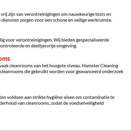
rij zijn van verontreinigingen om nauwkeurige tests en 
 diensten zorgen voor een schone en veilige werkruimte.
g voor verontreinigingen. Wij bieden gespecialiseerde 
controleerde en deeltjesvrije omgeving.
ooms
vaak cleanrooms van het hoogste niveau. Hamster Cleaning 
cleanrooms die gebruikt worden voor geavanceerd onderzoek 
n voldoen aan strikte hygiëne-eisen om contaminatie te 
derhoud van cleanrooms, zodat de voedselveiligheid 