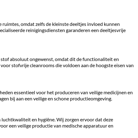
uimtes, omdat zelfs de kleinste deeltjes invloed kunnen 
ialiseerde reinigingsdiensten garanderen een deeltjesvrije 
stof absoluut ongewenst, omdat dit de functionaliteit en 
voor stofvrije cleanrooms die voldoen aan de hoogste eisen van 
gheden essentieel voor het produceren van veilige medicijnen en 
en bij aan een veilige en schone productieomgeving.
luchtkwaliteit en hygiëne. Wij zorgen ervoor dat deze 
oor een veilige productie van medische apparatuur en 