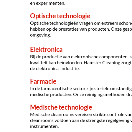
en experimenten.
Optische technologie
Optische technologieën vragen om extreem schone r
hebben op de prestaties van producten. Onze gespec
omgeving.
Elektronica
Bij de productie van elektronische componenten is 
kwaliteit kan beïnvloeden. Hamster Cleaning zorgt 
de elektronica-industrie.
Farmacie
In de farmaceutische sector zijn steriele omstandi
medische producten. Onze reinigingsmethoden drag
Medische technologie
Medische cleanrooms vereisen strikte controle van 
cleanrooms voldoen aan de strengste regelgeving v
instrumenten.