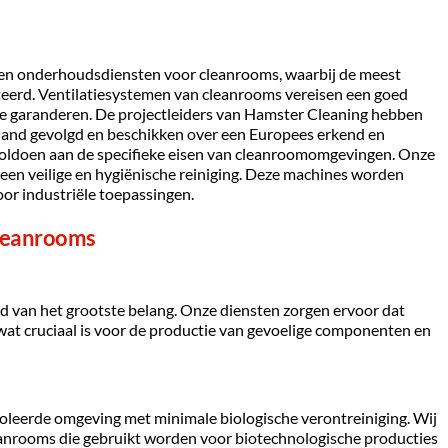
en onderhoudsdiensten voor cleanrooms, waarbij de meest 
teerd. Ventilatiesystemen van cleanrooms vereisen een goed 
 garanderen. De projectleiders van Hamster Cleaning hebben 
land gevolgd en beschikken over een Europees erkend en 
 voldoen aan de specifieke eisen van cleanroomomgevingen. Onze 
een veilige en hygiënische reiniging. Deze machines worden 
oor industriële toepassingen.
leanrooms 
eid van het grootste belang. Onze diensten zorgen ervoor dat 
 wat cruciaal is voor de productie van gevoelige componenten en 
leerde omgeving met minimale biologische verontreiniging. Wij 
eanrooms die gebruikt worden voor biotechnologische producties 