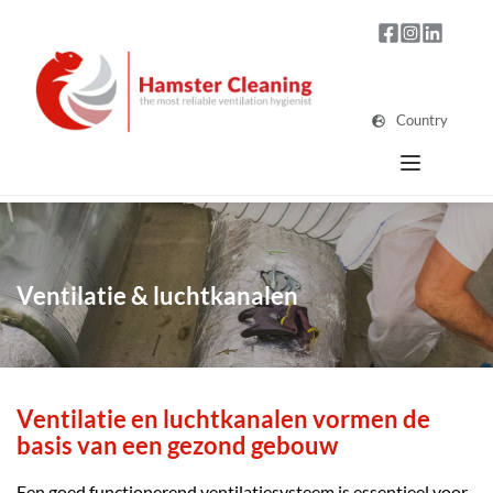
Country
Ventilatie & luchtkanalen
Ventilatie en luchtkanalen vormen de 
basis van een gezond gebouw
Een goed functionerend ventilatiesysteem is essentieel voor 