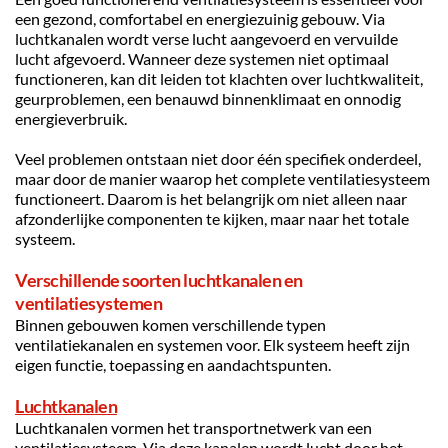
een gezond, comfortabel en energiezuinig gebouw. Via 
luchtkanalen wordt verse lucht aangevoerd en vervuilde 
lucht afgevoerd. Wanneer deze systemen niet optimaal 
functioneren, kan dit leiden tot klachten over luchtkwaliteit, 
geurproblemen, een benauwd binnenklimaat en onnodig 
energieverbruik.
Veel problemen ontstaan niet door één specifiek onderdeel, 
maar door de manier waarop het complete ventilatiesysteem 
functioneert. Daarom is het belangrijk om niet alleen naar 
afzonderlijke componenten te kijken, maar naar het totale 
systeem.
Verschillende soorten luchtkanalen en 
ventilatiesystemen
Binnen gebouwen komen verschillende typen 
ventilatiekanalen en systemen voor. Elk systeem heeft zijn 
eigen functie, toepassing en aandachtspunten.
Luchtkanalen
Luchtkanalen vormen het transportnetwerk van een 
ventilatiesysteem. Via deze kanalen wordt lucht door het 