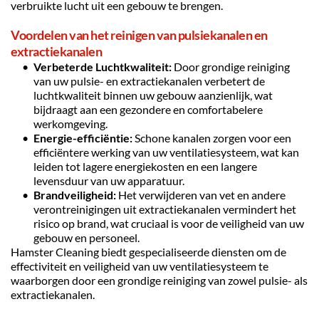
verbruikte lucht uit een gebouw te brengen.
Voordelen van het reinigen van pulsiekanalen en 
extractiekanalen
Verbeterde Luchtkwaliteit:
 Door grondige reiniging 
van uw pulsie- en extractiekanalen verbetert de 
luchtkwaliteit binnen uw gebouw aanzienlijk, wat 
bijdraagt aan een gezondere en comfortabelere 
werkomgeving.
Energie-efficiëntie:
 Schone kanalen zorgen voor een 
efficiëntere werking van uw ventilatiesysteem, wat kan 
leiden tot lagere energiekosten en een langere 
levensduur van uw apparatuur.
Brandveiligheid:
 Het verwijderen van vet en andere 
verontreinigingen uit extractiekanalen vermindert het 
risico op brand, wat cruciaal is voor de veiligheid van uw 
gebouw en personeel.
Hamster Cleaning biedt gespecialiseerde diensten om de 
effectiviteit en veiligheid van uw ventilatiesysteem te 
waarborgen door een grondige reiniging van zowel pulsie- als 
extractiekanalen.