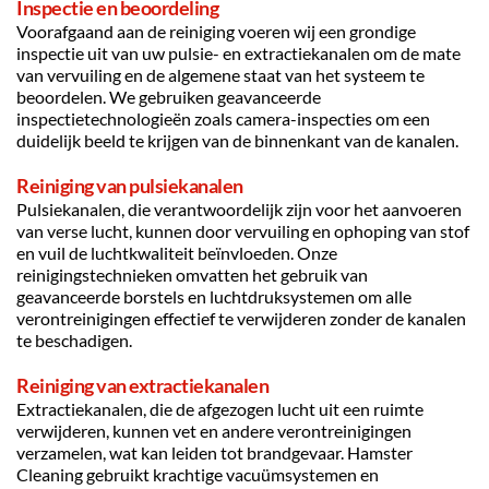
Inspectie en beoordeling
Voorafgaand aan de reiniging voeren wij een grondige 
inspectie uit van uw pulsie- en extractiekanalen om de mate 
van vervuiling en de algemene staat van het systeem te 
beoordelen. We gebruiken geavanceerde 
inspectietechnologieën zoals camera-inspecties om een 
duidelijk beeld te krijgen van de binnenkant van de kanalen.
Reiniging van pulsiekanalen
Pulsiekanalen, die verantwoordelijk zijn voor het aanvoeren 
van verse lucht, kunnen door vervuiling en ophoping van stof 
en vuil de luchtkwaliteit beïnvloeden. Onze 
reinigingstechnieken omvatten het gebruik van 
geavanceerde borstels en luchtdruksystemen om alle 
verontreinigingen effectief te verwijderen zonder de kanalen 
te beschadigen.
Reiniging van extractiekanalen
Extractiekanalen, die de afgezogen lucht uit een ruimte 
verwijderen, kunnen vet en andere verontreinigingen 
verzamelen, wat kan leiden tot brandgevaar. Hamster 
Cleaning gebruikt krachtige vacuümsystemen en 