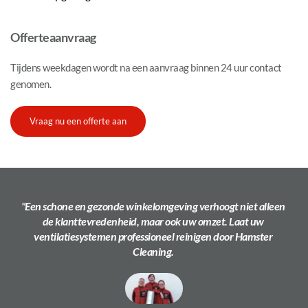
Offerteaanvraag
Tijdens weekdagen wordt na een aanvraag binnen 24 uur contact 
genomen.
Vraag nu een offerte aan
"Een schone en gezonde winkelomgeving verhoogt niet alleen 
de klanttevredenheid, maar ook uw omzet. Laat uw 
ventilatiesystemen professioneel reinigen door Hamster 
Cleaning. 