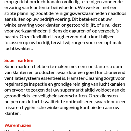
erop gericht om luchtkanalen volledig te reinigen zonder de 
ervaring van klanten te beïnvloeden. We werken met een 
stipte planning, zodat de reinigingswerkzaamheden naadloos 
aansluiten op uw bedrijfsvoering. Dit betekent dat uw 
winkelervaring voor klanten ongestoord blijft, of u nu kiest 
voor werkzaamheden tijdens de daguren of, op verzoek, ’s 
nachts. Onze flexibiliteit zorgt ervoor dat u kunt blijven 
focussen op uw bedrijf, terwijl wij zorgen voor een optimale 
luchtkwaliteit.
Supermarkten
Supermarkten hebben te maken met een constante stroom 
van klanten en producten, waardoor een goed functionerend 
ventilatiesysteem essentieel is. Hamster Cleaning zorgt voor 
regelmatige inspectie en grondige reiniging van luchtkanalen 
om ervoor te zorgen dat uw supermarkt altijd voldoet aan de 
gezondheids- en veiligheidsvoorschriften. Onze diensten 
helpen om de luchtkwaliteit te optimaliseren, waardoor u een 
frisse en hygiënische winkelomgeving kunt bieden aan uw 
klanten.
Warenhuizen