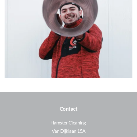
Contact
Hamster Cleaning 
Van Dijklaan 15A