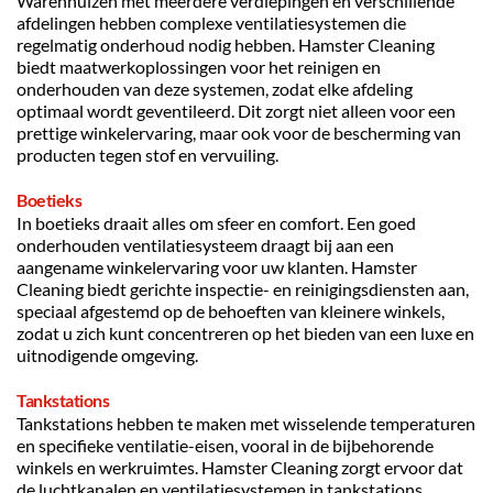
Warenhuizen met meerdere verdiepingen en verschillende 
afdelingen hebben complexe ventilatiesystemen die 
regelmatig onderhoud nodig hebben. Hamster Cleaning 
biedt maatwerkoplossingen voor het reinigen en 
onderhouden van deze systemen, zodat elke afdeling 
optimaal wordt geventileerd. Dit zorgt niet alleen voor een 
prettige winkelervaring, maar ook voor de bescherming van 
producten tegen stof en vervuiling.
Boetieks
In boetieks draait alles om sfeer en comfort. Een goed 
onderhouden ventilatiesysteem draagt bij aan een 
aangename winkelervaring voor uw klanten. Hamster 
Cleaning biedt gerichte inspectie- en reinigingsdiensten aan, 
speciaal afgestemd op de behoeften van kleinere winkels, 
zodat u zich kunt concentreren op het bieden van een luxe en 
uitnodigende omgeving.
Tankstations
Tankstations hebben te maken met wisselende temperaturen 
en specifieke ventilatie-eisen, vooral in de bijbehorende 
winkels en werkruimtes. Hamster Cleaning zorgt ervoor dat 
de luchtkanalen en ventilatiesystemen in tankstations 