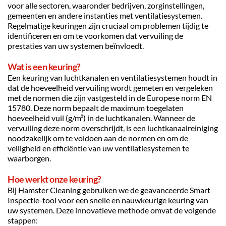
voor alle sectoren, waaronder bedrijven, zorginstellingen, 
gemeenten en andere instanties met ventilatiesystemen. 
Regelmatige keuringen zijn cruciaal om problemen tijdig te 
identificeren en om te voorkomen dat vervuiling de 
prestaties van uw systemen beïnvloedt.
Wat is een keuring?
Een keuring van luchtkanalen en ventilatiesystemen houdt in 
dat de hoeveelheid vervuiling wordt gemeten en vergeleken 
met de normen die zijn vastgesteld in de Europese norm EN 
15780. Deze norm bepaalt de maximum toegelaten 
hoeveelheid vuil (g/m²) in de luchtkanalen. Wanneer de 
vervuiling deze norm overschrijdt, is een luchtkanaalreiniging 
noodzakelijk om te voldoen aan de normen en om de 
veiligheid en efficiëntie van uw ventilatiesystemen te 
waarborgen.
Hoe werkt onze keuring?
Bij Hamster Cleaning gebruiken we de geavanceerde Smart 
Inspectie-tool voor een snelle en nauwkeurige keuring van 
uw systemen. Deze innovatieve methode omvat de volgende 
stappen: