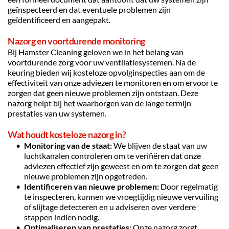
geïnspecteerd en dat eventuele problemen zijn 
geïdentificeerd en aangepakt.
Nazorg en voortdurende monitoring
Bij Hamster Cleaning geloven we in het belang van 
voortdurende zorg voor uw ventilatiesystemen. Na de 
keuring bieden wij kosteloze opvolginspecties aan om de 
effectiviteit van onze adviezen te monitoren en om ervoor te 
zorgen dat geen nieuwe problemen zijn ontstaan. Deze 
nazorg helpt bij het waarborgen van de lange termijn 
prestaties van uw systemen.
Wat houdt kosteloze nazorg in?
Monitoring van de staat:
 We blijven de staat van uw 
luchtkanalen controleren om te verifiëren dat onze 
adviezen effectief zijn geweest en om te zorgen dat geen 
nieuwe problemen zijn opgetreden.
Identificeren van nieuwe problemen:
 Door regelmatig 
te inspecteren, kunnen we vroegtijdig nieuwe vervuiling 
of slijtage detecteren en u adviseren over verdere 
stappen indien nodig.
Optimaliseren van prestaties:
 Onze nazorg zorgt 