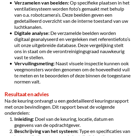
Verzamelen van beelden:
 Op specifieke plaatsen in het 
ventilatiesysteem worden foto’s gemaakt met behulp 
van o.a. robotcamera’s. Deze beelden geven een 
gedetailleerd overzicht van de interne toestand van uw 
luchtkanalen.
Digitale analyse:
 De verzamelde beelden worden 
digitaal geanalyseerd en vergeleken met referentiefoto’s 
uit onze uitgebreide database. Deze vergelijking stelt 
ons in staat om de verontreinigingsgraad nauwkeurig 
vast te stellen.
Vervuilingsmeting:
 Naast visuele inspectie kunnen ook 
veegmonsters worden genomen om de hoeveelheid vuil 
te meten en te beoordelen of deze binnen de toegestane 
normen valt.
Resultaat en advies
Na de keuring ontvangt u een gedetailleerd keuringsrapport 
met onze bevindingen. Dit rapport bevat de volgende 
onderdelen:
Inleiding:
 Doel van de keuring, locatie, datum en 
gegevens van de opdrachtgever.
Beschrijving van het systeem:
 Type en specificaties van 