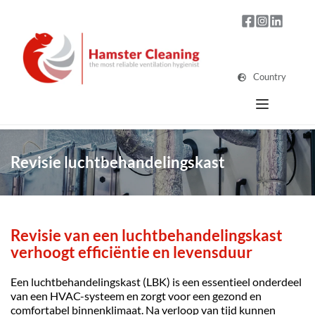
Country
Revisie luchtbehandelingskast
Revisie van een luchtbehandelingskast 
verhoogt efficiëntie en levensduur
Een luchtbehandelingskast (LBK) is een essentieel onderdeel 
van een HVAC-systeem en zorgt voor een gezond en 
comfortabel binnenklimaat. Na verloop van tijd kunnen 