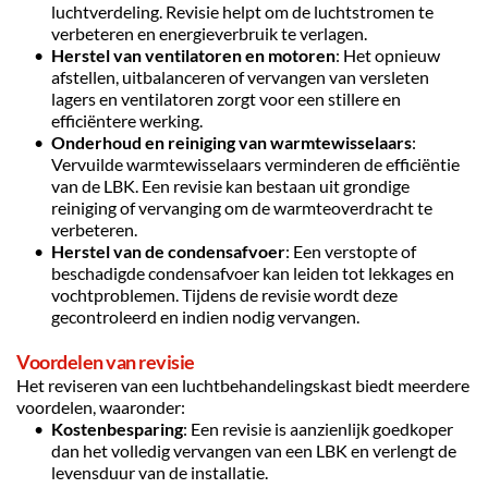
luchtverdeling. Revisie helpt om de luchtstromen te 
verbeteren en energieverbruik te verlagen.
Herstel van ventilatoren en motoren
: Het opnieuw 
afstellen, uitbalanceren of vervangen van versleten 
lagers en ventilatoren zorgt voor een stillere en 
efficiëntere werking.
Onderhoud en reiniging van warmtewisselaars
: 
Vervuilde warmtewisselaars verminderen de efficiëntie 
van de LBK. Een revisie kan bestaan uit grondige 
reiniging of vervanging om de warmteoverdracht te 
verbeteren.
Herstel van de condensafvoer
: Een verstopte of 
beschadigde condensafvoer kan leiden tot lekkages en 
vochtproblemen. Tijdens de revisie wordt deze 
gecontroleerd en indien nodig vervangen.
Voordelen van revisie
Het reviseren van een luchtbehandelingskast biedt meerdere 
voordelen, waaronder:
Kostenbesparing
: Een revisie is aanzienlijk goedkoper 
dan het volledig vervangen van een LBK en verlengt de 
levensduur van de installatie.