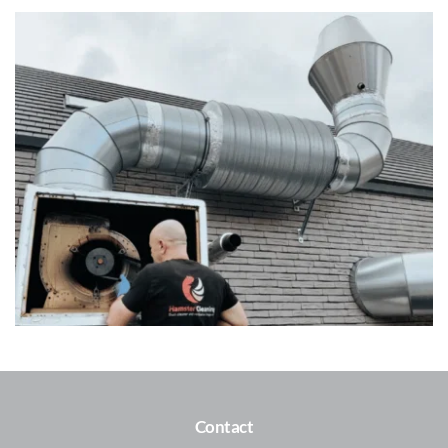
worden onderhouden. Dit omvat het vervangen van filters, het 
schoonmaken van onderdelen en het controleren op slijtage of 
defecten.
Contact