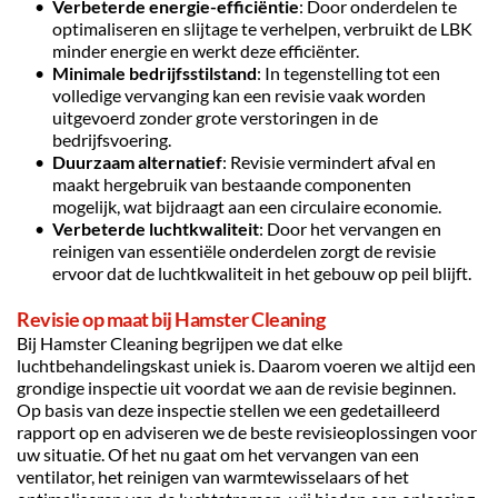
Verbeterde energie-efficiëntie
: Door onderdelen te 
optimaliseren en slijtage te verhelpen, verbruikt de LBK 
minder energie en werkt deze efficiënter.
Minimale bedrijfsstilstand
: In tegenstelling tot een 
volledige vervanging kan een revisie vaak worden 
uitgevoerd zonder grote verstoringen in de 
bedrijfsvoering.
Duurzaam alternatief
: Revisie vermindert afval en 
maakt hergebruik van bestaande componenten 
mogelijk, wat bijdraagt aan een circulaire economie.
Verbeterde luchtkwaliteit
: Door het vervangen en 
reinigen van essentiële onderdelen zorgt de revisie 
ervoor dat de luchtkwaliteit in het gebouw op peil blijft.
Revisie op maat bij Hamster Cleaning
Bij Hamster Cleaning begrijpen we dat elke 
luchtbehandelingskast uniek is. Daarom voeren we altijd een 
grondige inspectie uit voordat we aan de revisie beginnen. 
Op basis van deze inspectie stellen we een gedetailleerd 
rapport op en adviseren we de beste revisieoplossingen voor 
uw situatie. Of het nu gaat om het vervangen van een 
ventilator, het reinigen van warmtewisselaars of het 