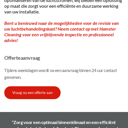
optimaliseren van de luchtstromen, wij bieden een oplossing 
op maat die zorgt voor een efficiënte en duurzame werking 
van uw installatie.
Bent u benieuwd naar de mogelijkheden voor de revisie van 
uw luchtbehandelingskast? Neem contact op met Hamster 
Cleaning voor een vrijblijvende inspectie en professioneel 
advies!
Offerteaanvraag
Tijdens weekdagen wordt na een aanvraag binnen 24 uur contact 
genomen.
Vraag nu een offerte aan
"Zorg voor een optimaal binnenklimaat en een efficiënt 