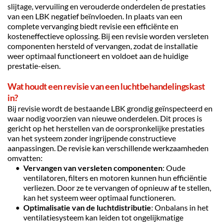
slijtage, vervuiling en verouderde onderdelen de prestaties 
van een LBK negatief beïnvloeden. In plaats van een 
complete vervanging biedt revisie een efficiënte en 
kosteneffectieve oplossing. Bij een revisie worden versleten 
componenten hersteld of vervangen, zodat de installatie 
weer optimaal functioneert en voldoet aan de huidige 
prestatie-eisen.
Wat houdt een revisie van een luchtbehandelingskast 
in?
Bij revisie wordt de bestaande LBK grondig geïnspecteerd en 
waar nodig voorzien van nieuwe onderdelen. Dit proces is 
gericht op het herstellen van de oorspronkelijke prestaties 
van het systeem zonder ingrijpende constructieve 
aanpassingen. De revisie kan verschillende werkzaamheden 
omvatten:
Vervangen van versleten componenten
: Oude 
ventilatoren, filters en motoren kunnen hun efficiëntie 
verliezen. Door ze te vervangen of opnieuw af te stellen, 
kan het systeem weer optimaal functioneren.
Optimalisatie van de luchtdistributie
: Onbalans in het 
ventilatiesysteem kan leiden tot ongelijkmatige 