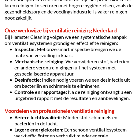
laten reinigen. In sectoren met hogere hygiëne-eisen, zoals de 
gezondheidszorg en de voedingsindustrie, is vaker reinigen 
noodzakelijk.
Onze werkwijze bij ventilatie reiniging Nederland
Bij Hamster Cleaning volgen we een systematische aanpak 
om ventilatiesystemen grondig en effectief te reinigen:
Inspectie:
 Met onze smart inspectie brengen we de 
mate van vervuiling in kaart.
Mechanische reiniging:
 We verwijderen stof, bacteriën 
en andere verontreinigingen uit het systeem met 
gespecialiseerde apparatuur.
Desinfectie:
 Indien nodig voeren we een desinfectie uit 
om bacteriën en schimmels te elimineren.
Controle en rapportage:
 Na de reiniging ontvangt u een 
uitgebreid rapport met de resultaten en aanbevelingen.
Voordelen van professionele ventilatie reiniging
Betere luchtkwaliteit:
 Minder stof, schimmels en 
bacteriën in de lucht.
Lagere energiekosten:
 Een schoon ventilatiesysteem 
werkt efficiënter en verbruikt minder energie.